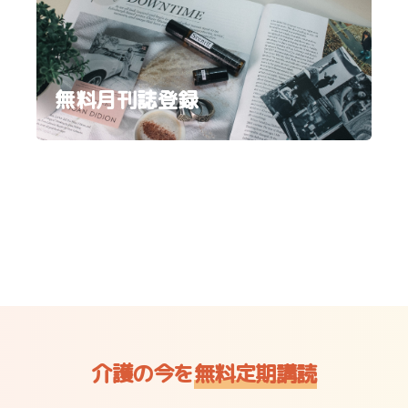
無料月刊誌登録
介護の今を
無料定期講読